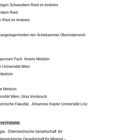
zigen Schwestern Ried im Innkreis
stern Ried
 Ried im Innkreis
arangelegenheiten der Ärztekammer Oberösterreich
Rigorosen Fach Innere Medizin
e Universität Wien
 Medizin
e Medizin
rsität Wien, Graz Innsbruck
zinische Fakultät, Johannes Kepler Universität Linz
svertretung:
gie, Österreichische Gesellschaft für
terreichische Gesellschaft für Mineral –