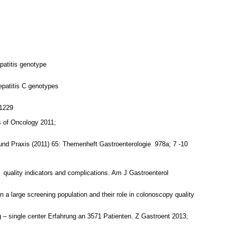
epatitis genotype
hepatitis C genotypes
 1229
 of Oncology 2011;
und Praxis (2011) 65: Themenheft Gastroenterologie 978a; 7 -10
 quality indicators and complications. Am J Gastroenterol
n a large screening population and their role in colonoscopy quality
 – single center Erfahrung an 3571 Patienten. Z Gastroent 2013;